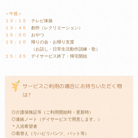
＜午後＞
１３：１５
テレビ体操
１３：４５
創作（レクリエーション）
１５：００
おやつ
１５：１０
帰りの会・お帰り支度
（お話し・日常生活動作訓練・歌）
１５：３５
デイサービス終了・帰宅開始
サービスご利用の場合にお持ちいただく物
は?
◎介護保険証等（ご利用開始時・更新時）
◎連絡ノート（デイサービスで用意します。）
＊入浴希望者
◎着替え（リハビリパンツ、パット等）