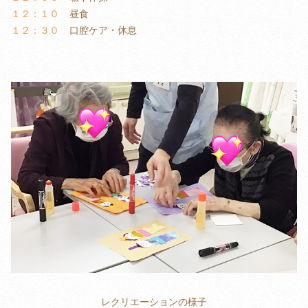
１２：１０
昼食
１２：３０
口腔ケア・休息
レクリエーションの様子