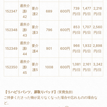
通所介
要介
739
1,477
2,216
152347
護Ⅰ
689
600円
護2
円/日
円/日
円/日
42
通所介
要介
853
1,707
2,560
152348
護Ⅰ
796
600円
護3
円/日
円/日
円/日
43
通所介
要介
966
1,932
2,898
152349
護Ⅰ
901
600円
護4
円/日
円/日
円/日
44
通所介
要介
1,081
2,161
3,242
152350
護Ⅰ
1008
600円
護5
円/日
円/日
円/日
45
【リハビリパンツ、尿取りパッド】
(実費負担)
ご持参くださった物が足りなくなった場合や忘れものの場合な
ど。