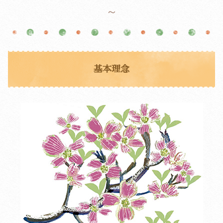
～
基本理念