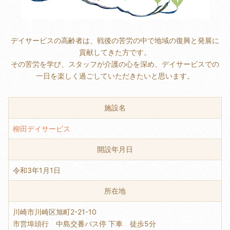
デイサービスの高齢者は、戦後の苦労の中で地域の復興と発展に
貢献してきた方です。
その苦労を学び、スタッフが介護の心を深め、デイサービスでの
一日を楽しく過ごしていただきたいと思います。
施設名
柳田デイサービス
開設年月日
令和3年1月1日
所在地
川崎市川崎区旭町2-21-10
市営埠頭行 中島交番バス停 下車 徒歩5分