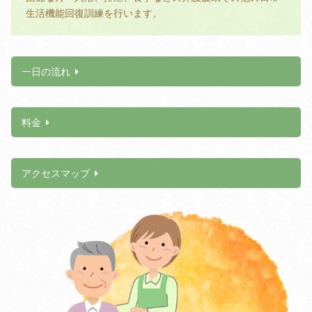
生活機能回復訓練を行います。
一日の流れ
料金
アクセスマップ