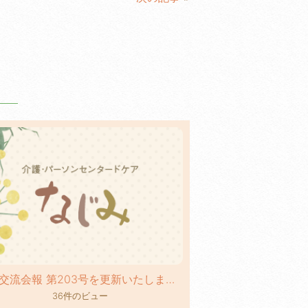
地域交流会報 第203号を更新いたしました！
36件のビュー