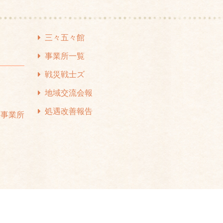
24年4月
(1)
24年3月
(1)
三々五々館
24年2月
(1)
事業所一覧
24年1月
(1)
戦災戦士ズ
て
23年12月
(1)
地域交流会報
ス
23年11月
(1)
処遇改善報告
援事業所
23年10月
(2)
23年7月
(1)
23年6月
(1)
23年5月
(1)
23年4月
(2)