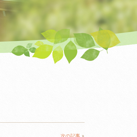
次の記事
»