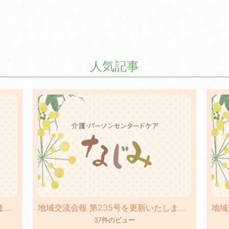
人気記事
地域交流会報 第236号を更新いたしました！
地域交流会報 第235号を更新いたしました！
37件のビュー