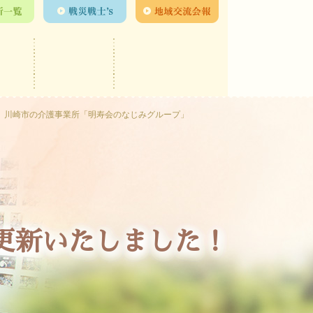
川崎市の介護事業所「明寿会のなじみグループ」
を更新いたしました！