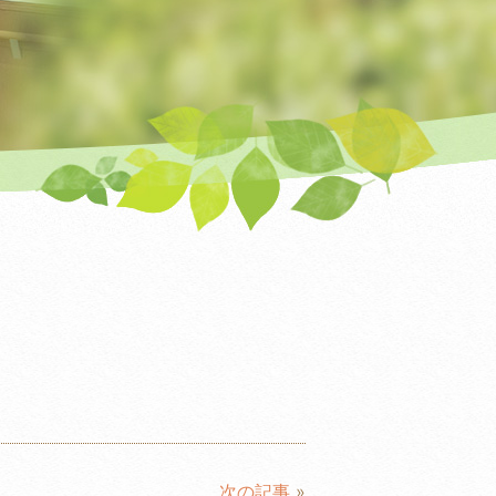
次の記事
»