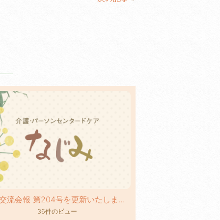
地域交流会報 第204号を更新いたしました！
36件のビュー