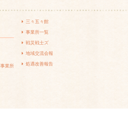
24年4月
(1)
24年3月
(1)
三々五々館
24年2月
(1)
事業所一覧
24年1月
(1)
戦災戦士ズ
て
23年12月
(1)
地域交流会報
ス
23年11月
(1)
処遇改善報告
援事業所
23年10月
(2)
23年7月
(1)
23年6月
(1)
23年5月
(1)
23年4月
(2)