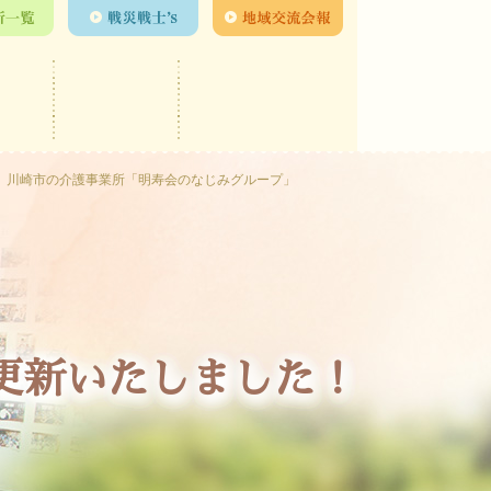
川崎市の介護事業所「明寿会のなじみグループ」
を更新いたしました！