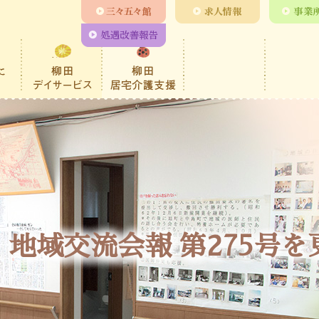
地域交流会報 第275号