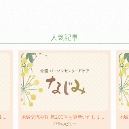
人気記事
地域交流会報 第236号を更新いたしました！
地域交流会報 第203号を更新いたしました！
37件のビュー