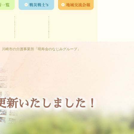
川崎市の介護事業所「明寿会のなじみグループ」
号を更新いたしました！