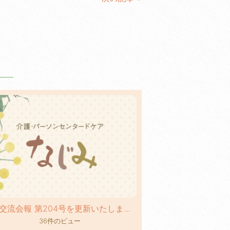
地域交流会報 第204号を更新いたしました！
36件のビュー