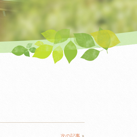
次の記事
»