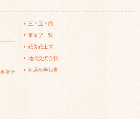
24年4月
(1)
24年3月
(1)
三々五々館
24年2月
(1)
事業所一覧
24年1月
(1)
戦災戦士ズ
て
23年12月
(1)
地域交流会報
ス
23年11月
(1)
処遇改善報告
援事業所
23年10月
(2)
23年7月
(1)
23年6月
(1)
23年5月
(1)
23年4月
(2)