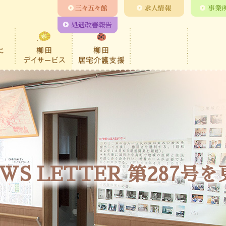
WS LETTER 第287