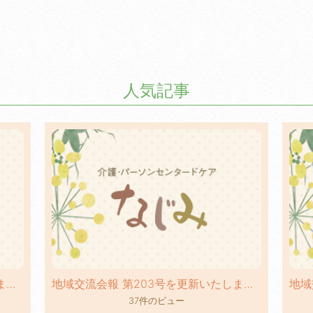
人気記事
地域交流会報 第236号を更新いたしました！
地域交流会報 第203号を更新いたしました！
37件のビュー