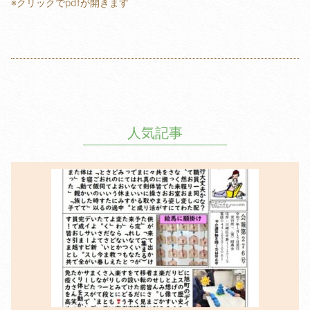
※クリックでpdfが開きます
人気記事