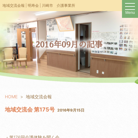
t
地域交流会報 | 明寿会 | 川崎市 介護事業所
o
Menu
g
g
l
e
n
a
v
2016年09月の記事
i
g
a
t
i
o
n
HOME
地域交流会報
地域交流会 第175号
2016年9月15日
・第176回介護体験を聞く会