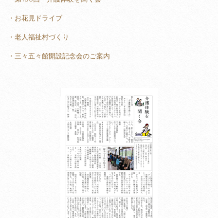
・お花見ドライブ
・老人福祉村づくり
・三々五々館開設記念会のご案内