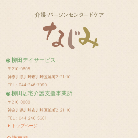
2025年2月
(1)
2025年1月
(1)
2024年12月
(1)
2024年10月
(2)
2024年8月
(1)
柳田デイサービス
2024年6月
(1)
〒210-0808
2024年5月
(1)
神奈川県川崎市川崎区旭町2-21-10
2024年4月
(1)
TEL：044-246-7090
柳田居宅介護支援事業所
2024年3月
(1)
〒210-0808
2024年2月
(1)
神奈川県川崎市川崎区旭町2-21-10
2024年1月
(1)
TEL：044-246-5681
2023年12月
(1)
トップページ
2023年11月
(1)