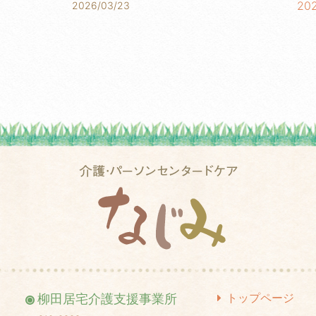
20
2026/03/23
20
20
20
20
20
20
20
20
20
20
トップページ
柳田居宅介護支援事業所