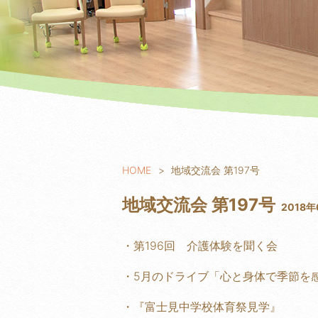
HOME
地域交流会 第197号
地域交流会 第197号
2018年
・第196回 介護体験を聞く会
・5月のドライブ「心と身体で季節を
・『富士見中学校体育祭見学』