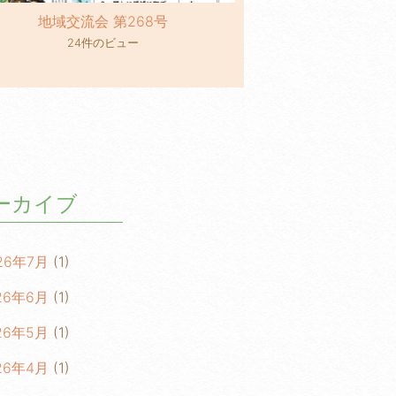
地域交流会 第268号
24件のビュー
ーカイブ
26年7月
(1)
26年6月
(1)
26年5月
(1)
26年4月
(1)