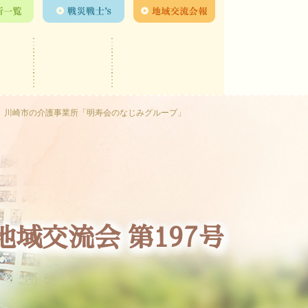
川崎市の介護事業所「明寿会のなじみグループ」
地域交流会 第197号