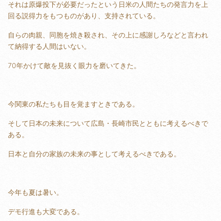
それは原爆投下が必要だったという日米の人間たちの発言力を上
回る説得力をもつものがあり、支持されている。
自らの肉親、同胞を焼き殺され、その上に感謝しろなどと言われ
て納得する人間はいない。
70年かけて敵を見抜く眼力を磨いてきた。
今関東の私たちも目を覚ますときである。
そして日本の未来について広島・長崎市民とともに考えるべきで
ある。
日本と自分の家族の未来の事として考えるべきである。
今年も夏は暑い。
デモ行進も大変である。