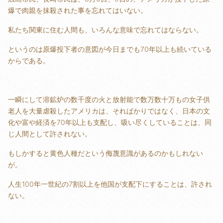
爆で肉親を抹殺された事を忘れてはいない。
私たち関東に住む人間も、いろんな意味で忘れてはならない。
というのは原爆投下者の意図が今日までも70年以上も続いている
からである。
一瞬にして溶鉱炉の数千度の火と放射能で数万数十万もの女子供
老人を大量虐殺したアメリカは、そればかりではなく、日本の文
化や富や経済を70年以上も支配し、吸い尽くしていることは、同
じ人間として許されない。
もしかすると黄色人種だという侮蔑意識があるのかもしれない
が。
人生100年一世紀の7割以上を他国が支配下にすることは、許され
ない。