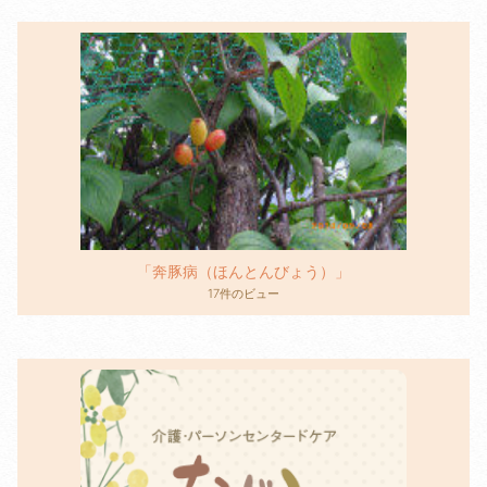
「奔豚病（ほんとんびょう）」
17件のビュー